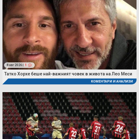
8 авг 2026 |
1
Татко Хорхе беше най-важният човек в живота на Лео Меси
КОМЕНТАРИ И АНАЛИЗИ