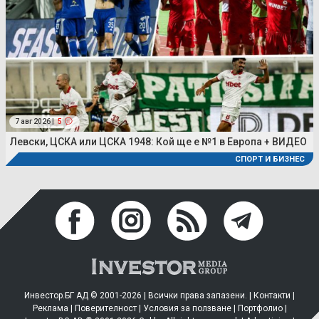
7 авг 2026 |
5
Левски, ЦСКА или ЦСКА 1948: Кой ще е №1 в Европа + ВИДЕО
СПОРТ И БИЗНЕС
Инвестор.БГ АД © 2001-2026 | Всички права запазени. |
Контакти
|
Реклама
|
Поверителност
|
Условия за ползване
|
Портфолио
|