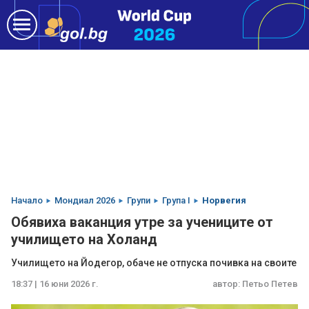
Начало
Мондиал 2026
Групи
Група I
Норвегия
Обявиха ваканция утре за учениците от
училището на Холанд
Училището на Йодегор, обаче не отпуска почивка на своите
18:37 | 16 юни 2026 г.
автор:
Петьо Петев