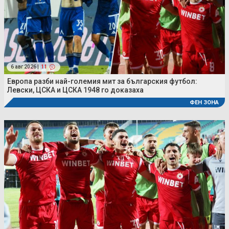
6 авг 2026 |
11
Европа разби най-големия мит за българския футбол:
Левски, ЦСКА и ЦСКА 1948 го доказаха
ФЕН ЗОНА