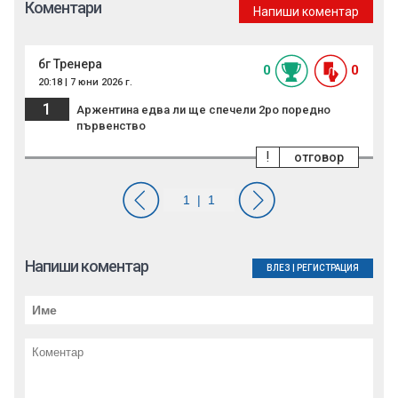
Коментари
Напиши коментар
бг Тренера
0
0
20:18 | 7 юни 2026 г.
1
Аржентина едва ли ще спечели 2ро поредно
първенство
!
отговор
Напиши коментар
ВЛЕЗ
|
РЕГИСТРАЦИЯ