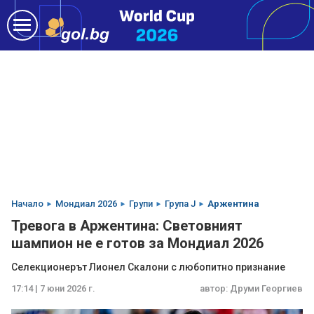
Начало
Мондиал 2026
Групи
Група J
Аржентина
Тревога в Аржентина: Световният
шампион не е готов за Мондиал 2026
Селекционерът Лионел Скалони с любопитно признание
17:14 | 7 юни 2026 г.
автор:
Друми Георгиев