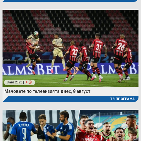
8 авг 2026 |
4
Мачовете по телевизията днес, 8 август
ТВ ПРОГРАМА