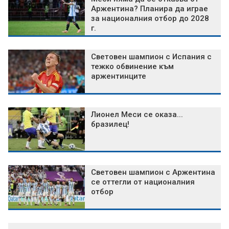
Аржентина? Планира да играе
за националния отбор до 2028
г.
Световен шампион с Испания с
тежко обвинение към
аржентинците
Лионел Меси се оказа...
бразилец!
Световен шампион с Аржентина
се оттегли от националния
отбор