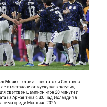
ел Меси
е готов за шестото си Световно
 се възстанови от мускулна контузия,
щия световен шампион игра 20 минути и
ата на Аржентина с 3:0 над Исландия в
на тима преди Мондиал 2026.