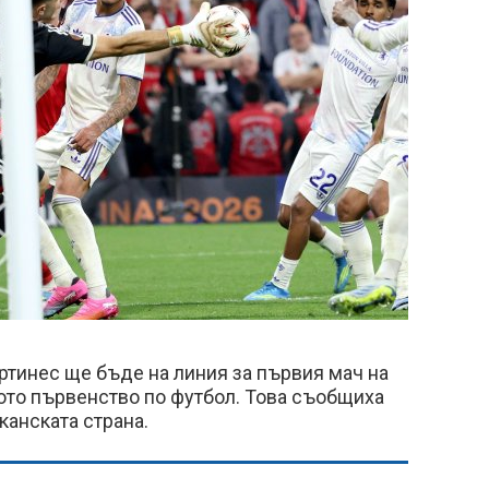
ртинес ще бъде на линия за първия мач на
ото първенство по футбол. Това съобщиха
анската страна.