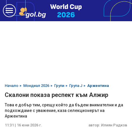
Начало
Мондиал 2026
Групи
Група J
Аржентина
Скалони показа респект към Алжир
Това е добър тим, срещу който да бъдем внимателни и да
подхождаме с уважение, каза селекционерът на
Аржентина
11:31 | 16 юни 2026 г.
автор:
Илиян Радков