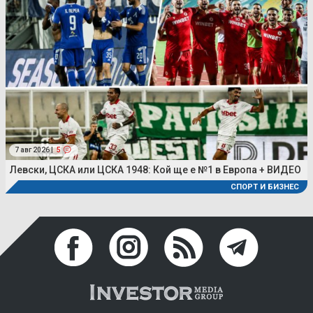
7 авг 2026 |
5
Левски, ЦСКА или ЦСКА 1948: Кой ще е №1 в Европа + ВИДЕО
СПОРТ И БИЗНЕС