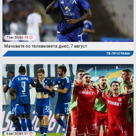
7 авг 2026 |
10
Мачовете по телевизията днес, 7 август
ТВ ПРОГРАМА
6 авг 2026 |
11