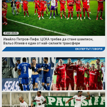
9 авг 2026
Ивайло Петров-Пифа: ЦСКА трябва да стане шампион,
Вальо Илиев е един от най-силните трансфери
ЕКСПЕРТЪТ ГОВОРИ