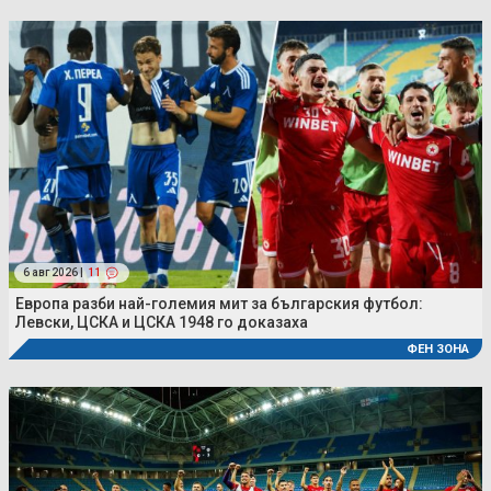
6 авг 2026 |
11
Европа разби най-големия мит за българския футбол:
Левски, ЦСКА и ЦСКА 1948 го доказаха
ФЕН ЗОНА