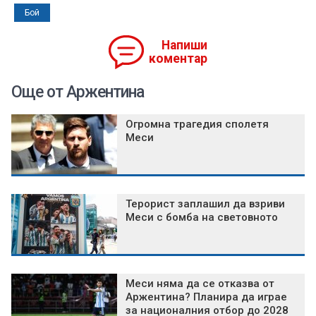
Бой
Напиши
коментар
Още от Аржентина
Огромна трагедия сполетя
Меси
Терорист заплашил да взриви
Меси с бомба на световното
Меси няма да се отказва от
Аржентина? Планира да играе
за националния отбор до 2028