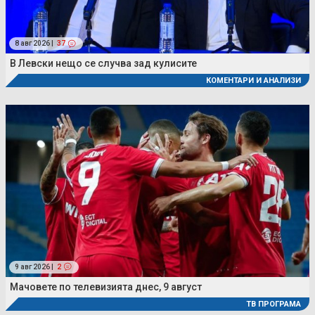
8 авг 2026 |
37
В Левски нещо се случва зад кулисите
КОМЕНТАРИ И АНАЛИЗИ
9 авг 2026 |
2
Мачовете по телевизията днес, 9 август
ТВ ПРОГРАМА