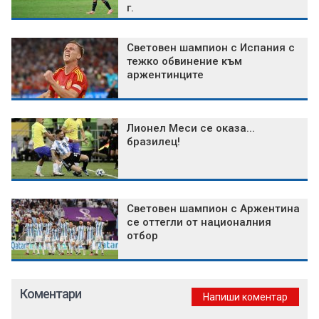
г.
Световен шампион с Испания с
тежко обвинение към
аржентинците
Лионел Меси се оказа...
бразилец!
Световен шампион с Аржентина
се оттегли от националния
отбор
Коментари
Напиши коментар