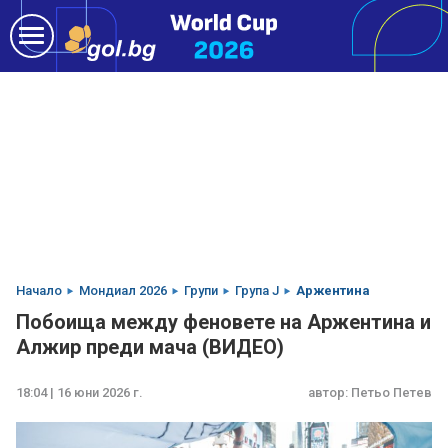
Начало
Мондиал 2026
Групи
Група J
Аржентина
Побоища между феновете на Аржентина и
Алжир преди мача (ВИДЕО)
18:04 | 16 юни 2026 г.
автор:
Петьо Петев