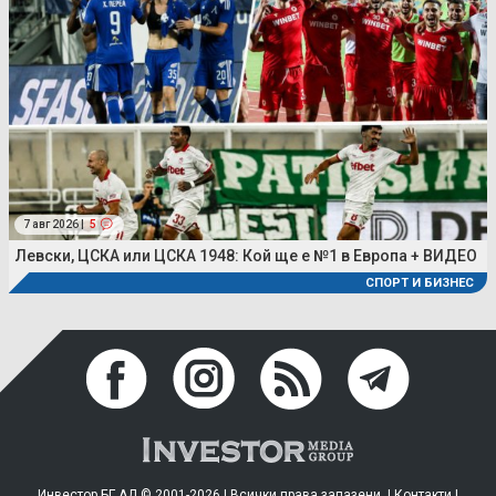
7 авг 2026 |
5
Левски, ЦСКА или ЦСКА 1948: Кой ще е №1 в Европа + ВИДЕО
СПОРТ И БИЗНЕС
Инвестор.БГ АД © 2001-2026 | Всички права запазени. |
Контакти
|