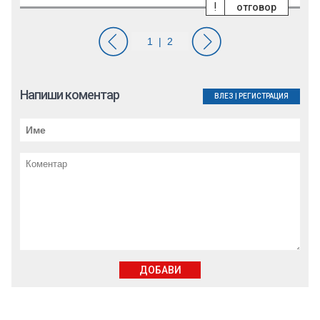
!
отговор
Напиши коментар
ВЛЕЗ
|
РЕГИСТРАЦИЯ
ДОБАВИ