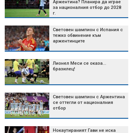
Аржентина? Планира да играе
за националния отбор до 2028
г.
Световен шампион с Испания с
тежко обвинение към
аржентинците
Лионел Меси се оказа...
бразилец!
Световен шампион с Аржентина
се оттегли от националния
отбор
Нокаутираният Гави не иска