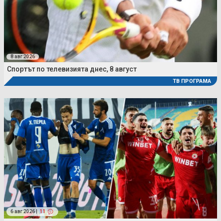
8 авг 2026
Спортът по телевизията днес, 8 август
ТВ ПРОГРАМА
6 авг 2026 |
11