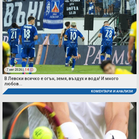
7 авг 2026 |
14
В Левски всичко е огън, земя, въздух и вода! И много
любов...
КОМЕНТАРИ И АНАЛИЗИ