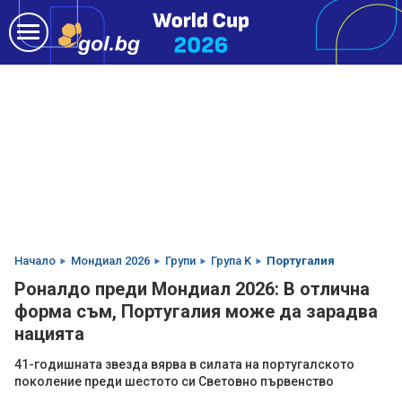
Начало
Мондиал 2026
Групи
Група K
Португалия
Роналдо преди Мондиал 2026: В отлична
форма съм, Португалия може да зарадва
нацията
41-годишната звезда вярва в силата на португалското
поколение преди шестото си Световно първенство