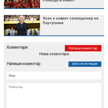
Роналдо в бойкот
Ясен е новият селекционер на
Португалия
Коментари
Напиши коментар
Няма коментари
Напиши коментар
ВЛЕЗ
|
РЕГИСТРАЦИЯ