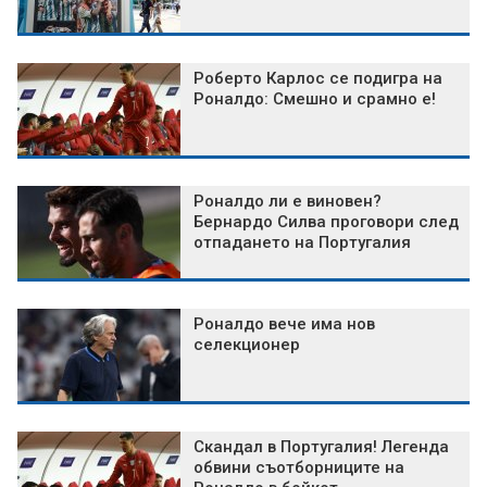
Роберто Карлос се подигра на
Роналдо: Смешно и срамно е!
Роналдо ли е виновен?
Бернардо Силва проговори след
отпадането на Португалия
Роналдо вече има нов
селекционер
Скандал в Португалия! Легенда
обвини съотборниците на