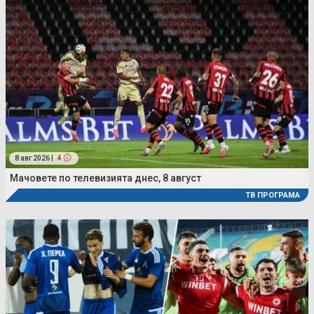
8 авг 2026 |
4
Мачовете по телевизията днес, 8 август
ТВ ПРОГРАМА