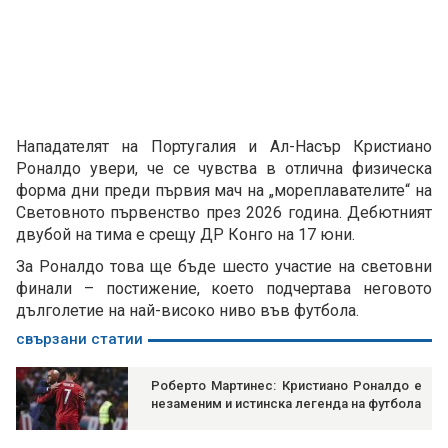
Нападателят на Португалия и Ал-Насър Кристиано
Роналдо увери, че се чувства в отлична физическа
форма дни преди първия мач на „мореплавателите“ на
Световното първенство през 2026 година. Дебютният
двубой на тима е срещу ДР Конго на 17 юни.
За Роналдо това ще бъде шесто участие на световни
финали – постижение, което подчертава неговото
дълголетие на най-високо ниво във футбола.
свързани статии
Роберто Мартинес: Кристиано Роналдо е
незаменим и истинска легенда на футбола