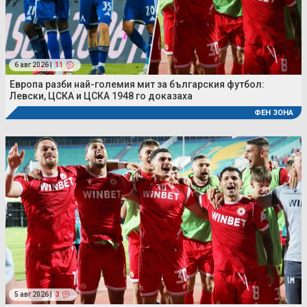
6 авг 2026 |
11
Европа разби най-големия мит за българския футбол:
Левски, ЦСКА и ЦСКА 1948 го доказаха
ФЕН ЗОНА
5 авг 2026 |
3