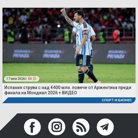
17 юли 2026 |
53
Испания струва с над €400 млн. повече от Аржентина преди
финала на Мондиал 2026 + ВИДЕО
СПОРТ И БИЗНЕС