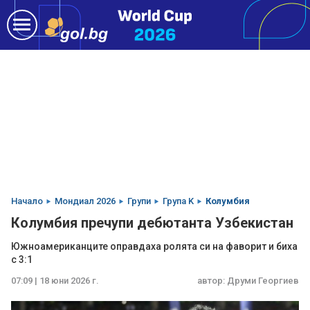
Начало
Мондиал 2026
Групи
Група K
Колумбия
Колумбия пречупи дебютанта Узбекистан
Южноамериканците оправдаха ролята си на фаворит и биха
с 3:1
07:09 | 18 юни 2026 г.
автор:
Друми Георгиев