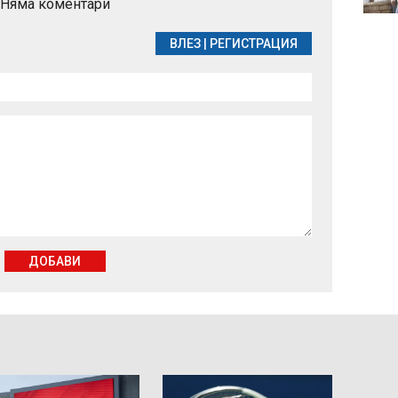
Няма коментари
езерата в Кения носи
нова опасност
ВЛЕЗ
|
РЕГИСТРАЦИЯ
ДОБАВИ