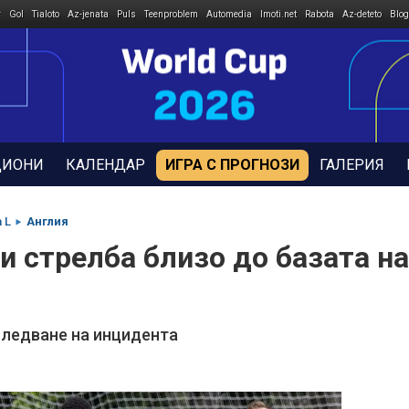
r
Gol
Tialoto
Az-jenata
Puls
Teenproblem
Automedia
Imoti.net
Rabota
Az-deteto
Blog
ДИОНИ
КАЛЕНДАР
ИГРА С ПРОГНОЗИ
ГАЛЕРИЯ
 L
Англия
и стрелба близо до базата на
ледване на инцидента