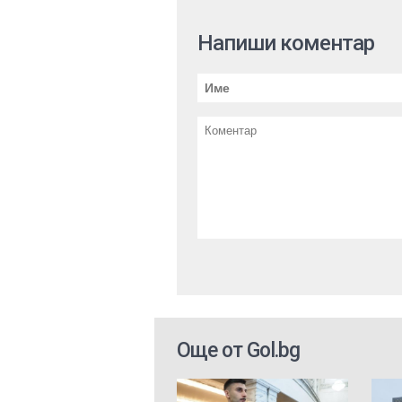
Напиши коментар
Още от Gol.bg