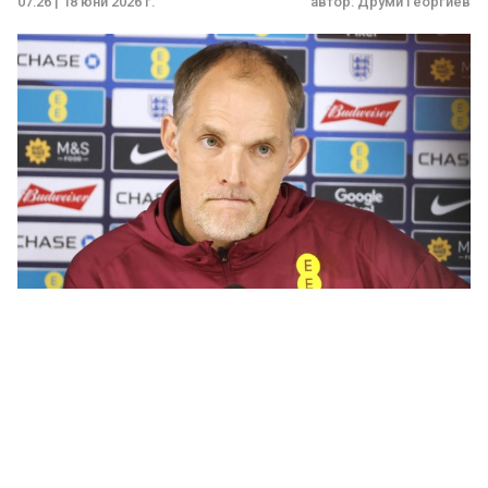
07:26 | 18 юни 2026 г.
автор:
Друми Георгиев