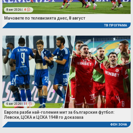
8 авг 2026 |
4
Мачовете по телевизията днес, 8 август
ТВ ПРОГРАМА
6 авг 2026 |
11
Европа разби най-големия мит за българския футбол:
Левски, ЦСКА и ЦСКА 1948 го доказаха
ФЕН ЗОНА