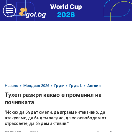
Начало
Мондиал 2026
Групи
Група L
Англия
Тухел разкри какво е променил на
почивката
"Исках да бъдат смели, да играем интензивно, да
атакуваме, да бъдем заедно, да се освободим от
страховете, да бъдем активни."