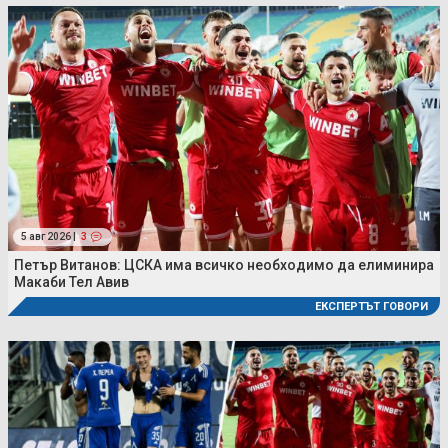
5 авг 2026 |
3
Петър Витанов: ЦСКА има всичко необходимо да елиминира
Макаби Тел Авив
ЕКСПЕРТЪТ ГОВОРИ