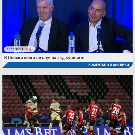
8 авг 2026 |
26
В Левски нещо се случва зад кулисите
КОМЕНТАРИ И АНАЛИЗИ