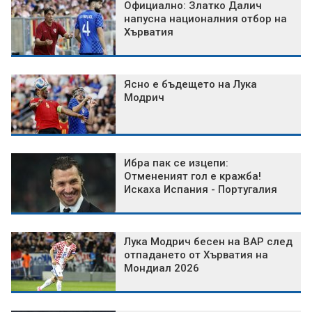
Официално: Златко Далич
напусна националния отбор на
Хърватия
Ясно е бъдещето на Лука
Модрич
Ибра пак се изцепи:
Отмененият гол е кражба!
Искаха Испания - Португалия
Лука Модрич бесен на ВАР след
отпадането от Хърватия на
Мондиал 2026