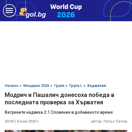
Начало
Мондиал 2026
Групи
Група L
Хърватия
Модрич и Пашалич донесоха победа в
последната проверка за Хърватия
Ватрените надвиха 2:1 Словения в добавеното време
00:05 | 8 юни 2026 г.
автор:
Петьо Петев