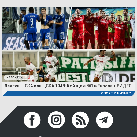
7 авг 2026 |
5
Левски, ЦСКА или ЦСКА 1948: Кой ще е №1 в Европа + ВИДЕО
СПОРТ И БИЗНЕС