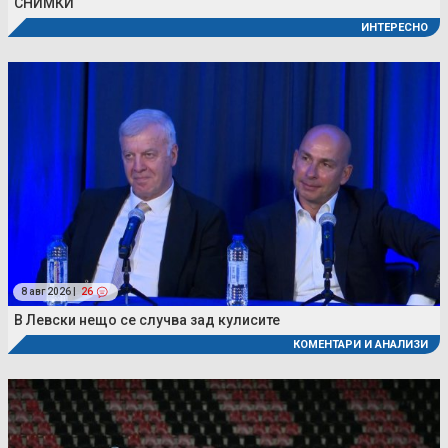
СНИМКИ
ИНТЕРЕСНО
8 авг 2026 |
26
В Левски нещо се случва зад кулисите
КОМЕНТАРИ И АНАЛИЗИ