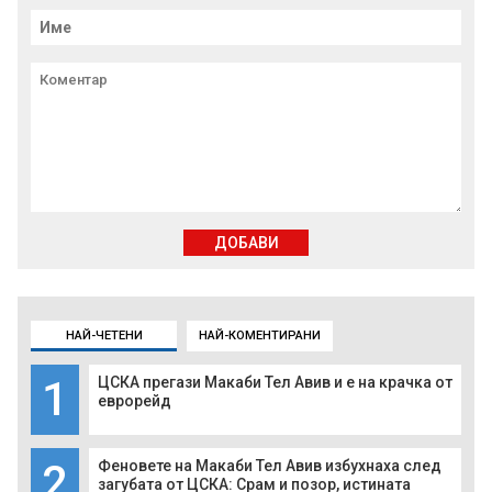
ДОБАВИ
НАЙ-ЧЕТЕНИ
НАЙ-КОМЕНТИРАНИ
1
ЦСКА прегази Макаби Тел Авив и е на крачка от
еврорейд
2
Феновете на Макаби Тел Авив избухнаха след
загубата от ЦСКА: Срам и позор, истината