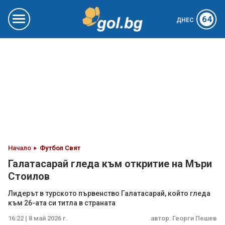
64
ДНЕС
Начало
Футбол Свят
Галатасарай гледа към откритие на Мъри
Стоилов
Лидерът в турското първенство Галатасарай, който гледа
към 26-ата си титла в страната
16:22 | 8 май 2026 г.
автор:
Георги Пешев