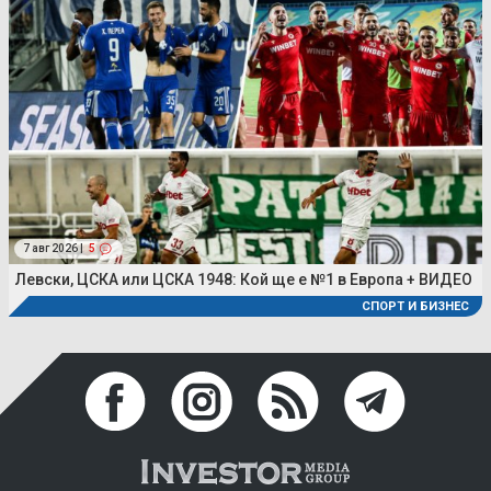
7 авг 2026 |
5
Левски, ЦСКА или ЦСКА 1948: Кой ще е №1 в Европа + ВИДЕО
СПОРТ И БИЗНЕС