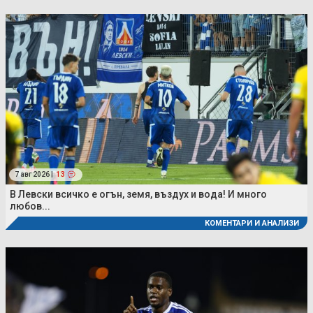
7 авг 2026 |
13
В Левски всичко е огън, земя, въздух и вода! И много
любов...
КОМЕНТАРИ И АНАЛИЗИ