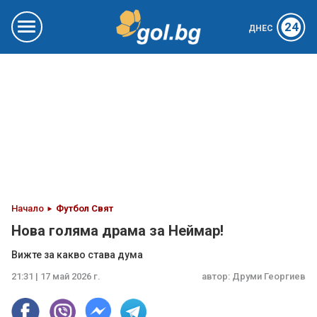
24
ДНЕС
Начало
Футбол Свят
Нова голяма драма за Неймар!
Вижте за какво става дума
21:31 | 17 май 2026 г.
автор:
Друми Георгиев