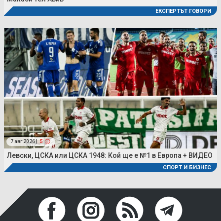
ЕКСПЕРТЪТ ГОВОРИ
7 авг 2026 |
5
Левски, ЦСКА или ЦСКА 1948: Кой ще е №1 в Европа + ВИДЕО
СПОРТ И БИЗНЕС