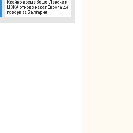
Крайно време беше! Левски и
ЦСКА отново карат Европа да
говори за България