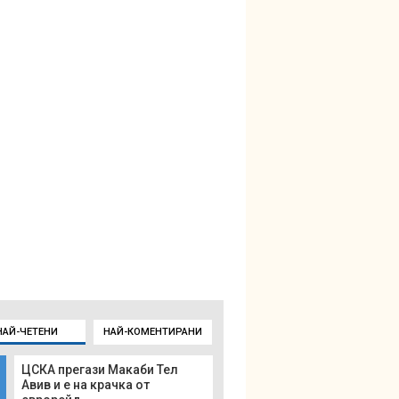
НАЙ-ЧЕТЕНИ
НАЙ-КОМЕНТИРАНИ
ЦСКА прегази Макаби Тел
Авив и е на крачка от