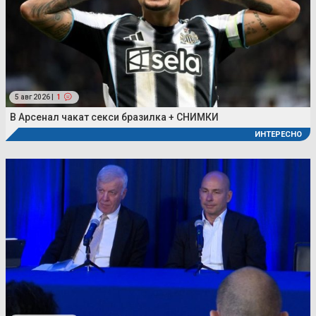
5 авг 2026 |
1
В Арсенал чакат секси бразилка + СНИМКИ
ИНТЕРЕСНО