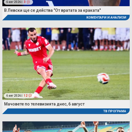
6 авг 2026 |
3
В Левски ще се действа "От вратата за краката"
КОМЕНТАРИ И АНАЛИЗИ
6 авг 2026 |
12
Мачовете по телевизията днес, 6 август
ТВ ПРОГРАМА