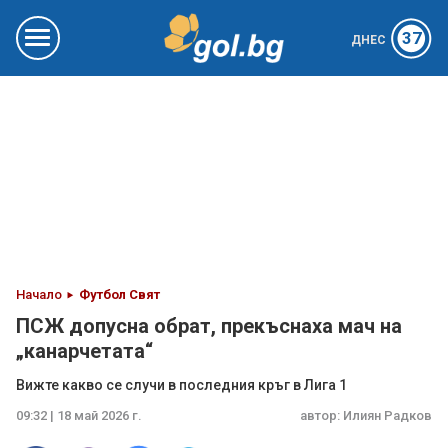
37
ДНЕС
Начало
Футбол Свят
ПСЖ допусна обрат, прекъснаха мач на
„канарчетата“
Вижте какво се случи в последния кръг в Лига 1
09:32 | 18 май 2026 г.
автор:
Илиян Радков