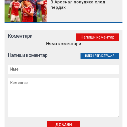
В Арсенал полудяха след
пердах
Коментари
Напиши коментар
Няма коментари
Напиши коментар
ВЛЕЗ
|
РЕГИСТРАЦИЯ
ДОБАВИ