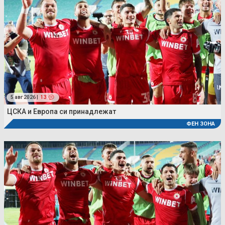
5 авг 2026 |
13
ЦСКА и Европа си принадлежат
ФЕН ЗОНА