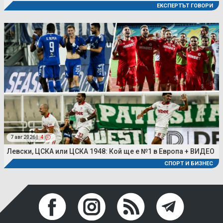
ЕКСПЕРТЪТ ГОВОРИ
7 авг 2026 |
4
Левски, ЦСКА или ЦСКА 1948: Кой ще е №1 в Европа + ВИДЕО
СПОРТ И БИЗНЕС