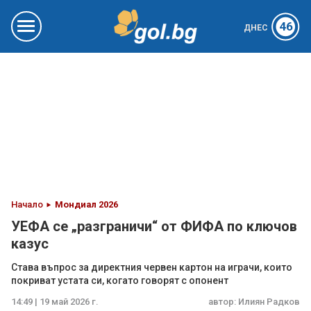
46
ДНЕС
Начало
Мондиал 2026
УЕФА се „разграничи“ от ФИФА по ключов
казус
Става въпрос за директния червен картон на играчи, които
покриват устата си, когато говорят с опонент
14:49 | 19 май 2026 г.
автор:
Илиян Радков