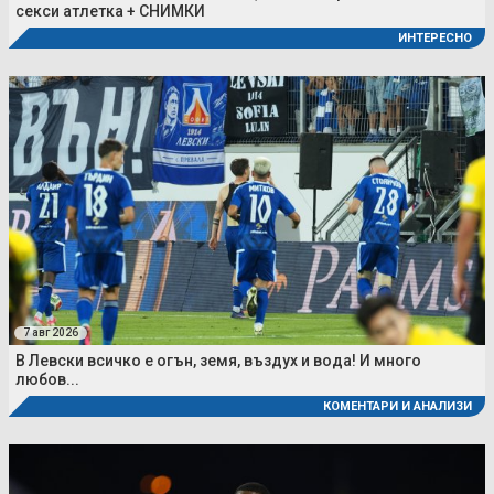
секси атлетка + СНИМКИ
ИНТЕРЕСНО
7 авг 2026
В Левски всичко е огън, земя, въздух и вода! И много
любов...
КОМЕНТАРИ И АНАЛИЗИ