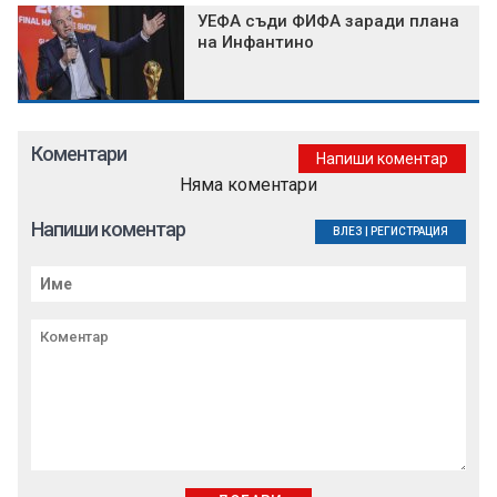
УЕФА съди ФИФА заради плана
на Инфантино
Коментари
Напиши коментар
Няма коментари
Напиши коментар
ВЛЕЗ
|
РЕГИСТРАЦИЯ