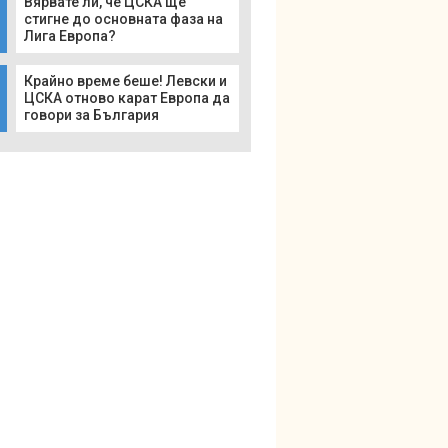
Вярвате ли, че ЦСКА ще
стигне до основната фаза на
Лига Европа?
Крайно време беше! Левски и
ЦСКА отново карат Европа да
говори за България