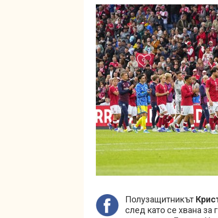
Полузащитникът
Крис
след като се хвана за 