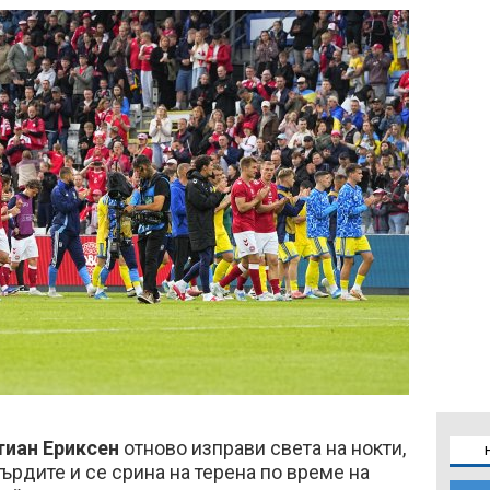
тиан Ериксен
отново изправи света на нокти,
гърдите и се срина на терена по време на