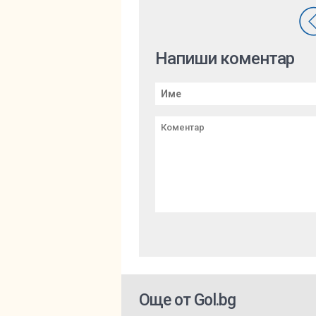
Напиши коментар
Още от Gol.bg