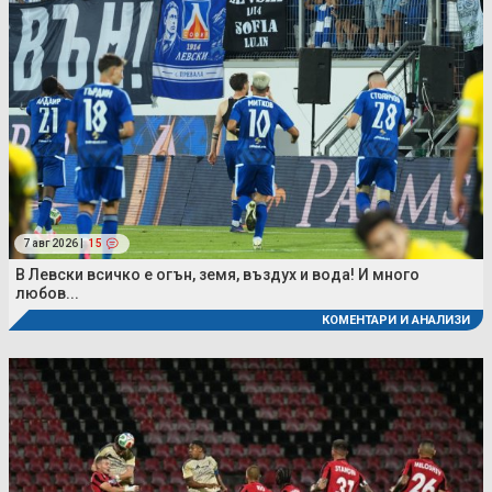
7 авг 2026 |
15
В Левски всичко е огън, земя, въздух и вода! И много
любов...
КОМЕНТАРИ И АНАЛИЗИ