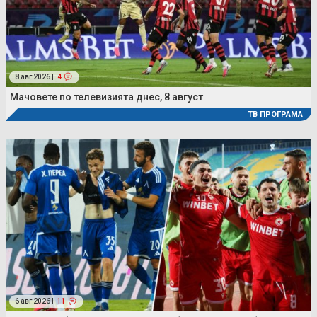
8 авг 2026 |
4
Мачовете по телевизията днес, 8 август
ТВ ПРОГРАМА
6 авг 2026 |
11