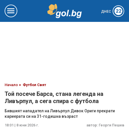
22
ДНЕС
Начало
Футбол Свят
Той посече Барса, стана легенда на
Ливърпул, а сега спира с футбола
Бившият нападател на Ливърпул Дивок Ориги прекрати
кариерата си на 31-годишна възраст
18:01 | 8 юни 2026 г.
автор:
Георги Пешев