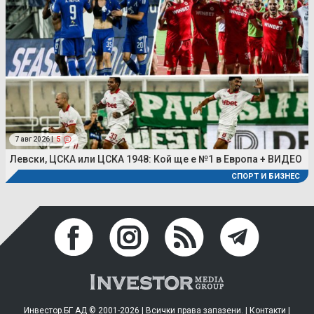
7 авг 2026 |
5
Левски, ЦСКА или ЦСКА 1948: Кой ще е №1 в Европа + ВИДЕО
СПОРТ И БИЗНЕС
Инвестор.БГ АД © 2001-2026 | Всички права запазени. |
Контакти
|