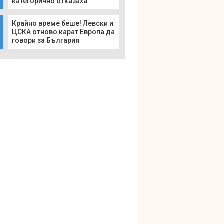
категорично отказаха
Крайно време беше! Левски и
ЦСКА отново карат Европа да
говори за България