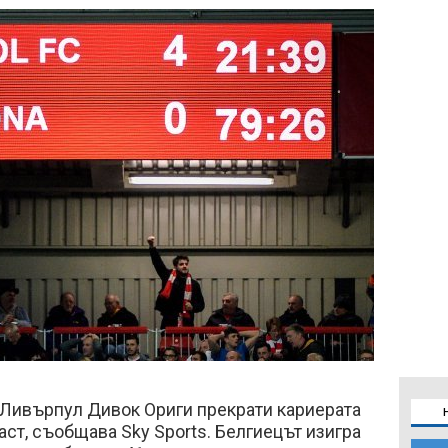
 Ливърпул Дивок Ориги прекрати кариерата
аст, съобщава Sky Sports. Белгиецът изигра