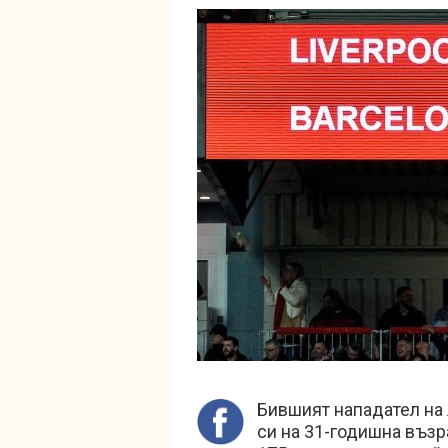
Бившият нападател на
си на 31-годишна възр