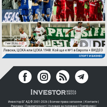
7 авг 2026 |
5
Левски, ЦСКА или ЦСКА 1948: Кой ще е №1 в Европа + ВИДЕО
СПОРТ И БИЗНЕС
Инвестор.БГ АД © 2001-2026 | Всички права запазени. |
Контакти
|
Реклама
|
Поверителност
|
Условия за ползване
|
Портфолио
|