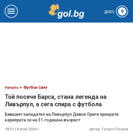
9
ДНЕС
Начало
Футбол Свят
Той посече Барса, стана легенда на
Ливърпул, а сега спира с футбола
Бившият нападател на Ливърпул Дивок Ориги прекрати
кариерата си на 31-годишна възраст
18:01 | 8 юни 2026 г.
автор:
Георги Пешев