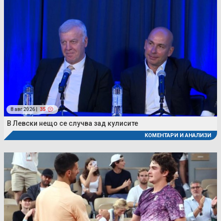
8 авг 2026 |
35
В Левски нещо се случва зад кулисите
КОМЕНТАРИ И АНАЛИЗИ