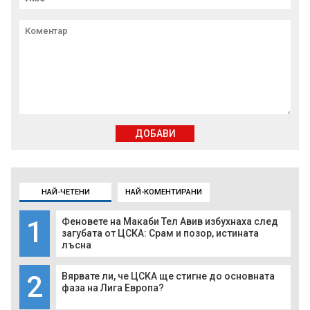
ДОБАВИ
НАЙ-ЧЕТЕНИ
НАЙ-КОМЕНТИРАНИ
1
Феновете на Макаби Тел Авив избухнаха след
загубата от ЦСКА: Срам и позор, истината
лъсна
2
Вярвате ли, че ЦСКА ще стигне до основната
фаза на Лига Европа?