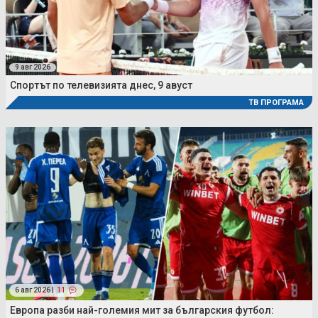
9 авг 2026
Спортът по телевизията днес, 9 авуст
ТВ ПРОГРАМА
6 авг 2026 |
11
Европа разби най-големия мит за българския футбол: