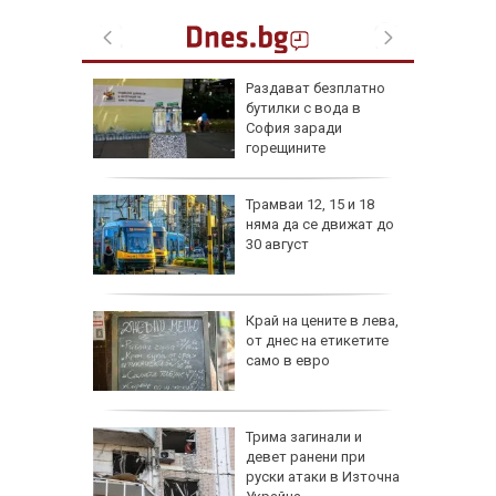
ън се е
Раздават безплатно
л по
бутилки с вода в
София заради
горещините
изпепели
Трамваи 12, 15 и 18
, над 20
няма да се движат до
30 август
ВИДЕО)
рона
Край на цените в лева,
 Няма
от днес на етикетите
само в евро
и
а без
Трима загинали и
губа от
девет ранени при
руски атаки в Източна