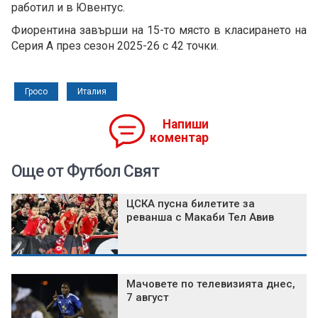
работил и в Ювентус.
Фиорентина завърши на 15-то място в класирането на
Серия А през сезон 2025-26 с 42 точки.
Гросо
Италия
Напиши
коментар
Още от Футбол Свят
ЦСКА пусна билетите за
реванша с Макаби Тел Авив
Мачовете по телевизията днес,
7 август