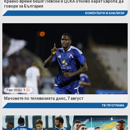
Крайно време беше! Левски и ЦСКА отново карат Европа да
говори за България
КОМЕНТАРИ И АНАЛИЗИ
7 авг 2026 |
9
Мачовете по телевизията днес, 7 август
ТВ ПРОГРАМА