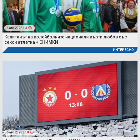
6 авг 2026 |
3
Капитанът на волейболните национали върти любов със
секси атлетка + СНИМКИ
ИНТЕРЕСНО
6 авг 2026 |
10