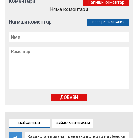
Коментари
Напиши коментар
Няма коментари
Напиши коментар
ВЛЕЗ
|
РЕГИСТРАЦИЯ
ДОБАВИ
НАЙ-ЧЕТЕНИ
НАЙ-КОМЕНТИРАНИ
Казахстан призна превъзходството на Левски!