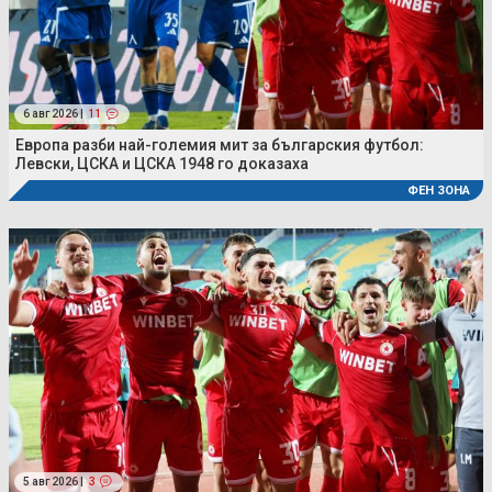
6 авг 2026 |
11
Европа разби най-големия мит за българския футбол:
Левски, ЦСКА и ЦСКА 1948 го доказаха
ФЕН ЗОНА
5 авг 2026 |
3