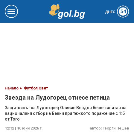
54
ДНЕС
Начало
Футбол Свят
Звезда на Лудогорец отнесе петица
Защитникът на Лудогорец Оливие Вердон беше капитан на
националния отбор на Бенин при тежкото поражение с 1:5
от Того
12:12 | 10 юни 2026 г.
автор:
Георги Пешев