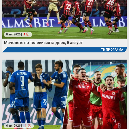
8 авг 2026 |
4
Мачовете по телевизията днес, 8 август
ТВ ПРОГРАМА
6 авг 2026 |
11