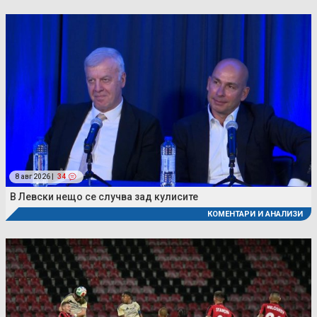
8 авг 2026 |
34
В Левски нещо се случва зад кулисите
КОМЕНТАРИ И АНАЛИЗИ