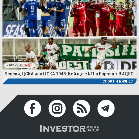
7 авг 2026 |
5
Левски, ЦСКА или ЦСКА 1948: Кой ще е №1 в Европа + ВИДЕО
СПОРТ И БИЗНЕС