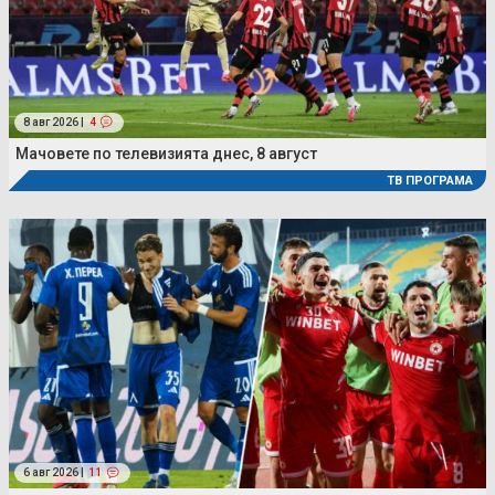
8 авг 2026 |
4
Мачовете по телевизията днес, 8 август
ТВ ПРОГРАМА
6 авг 2026 |
11