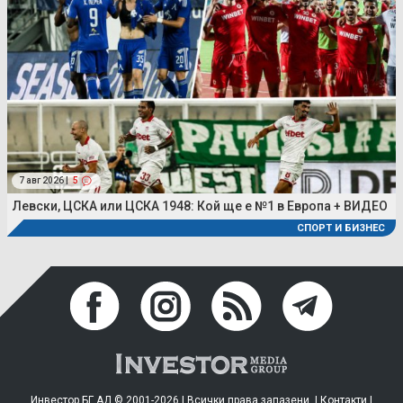
7 авг 2026 |
5
Левски, ЦСКА или ЦСКА 1948: Кой ще е №1 в Европа + ВИДЕО
СПОРТ И БИЗНЕС
Инвестор.БГ АД © 2001-2026 | Всички права запазени. |
Контакти
|