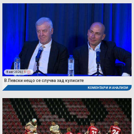
8 авг 2026 |
1
В Левски нещо се случва зад кулисите
КОМЕНТАРИ И АНАЛИЗИ