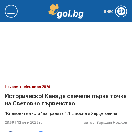
29
ДНЕС
Начало
Мондиал 2026
Историческо! Канада спечели първа точка
на Световно първенство
"Кленовите листа" направиха 1:1 с Босна и Херцеговина
23:59 | 12 юни 2026 г.
автор:
Варадин Недков