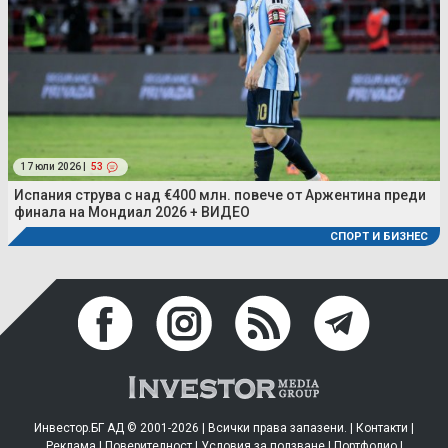
17 юли 2026 |
53
Испания струва с над €400 млн. повече от Аржентина преди
финала на Мондиал 2026 + ВИДЕО
СПОРТ И БИЗНЕС
Инвестор.БГ АД © 2001-2026 | Всички права запазени. |
Контакти
|
Реклама
|
Поверителност
|
Условия за ползване
|
Портфолио
|