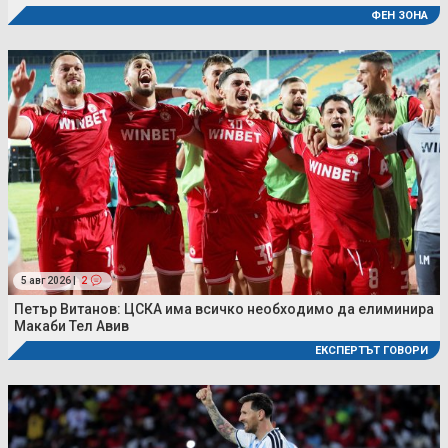
ФЕН ЗОНА
5 авг 2026 |
2
Петър Витанов: ЦСКА има всичко необходимо да елиминира
Макаби Тел Авив
ЕКСПЕРТЪТ ГОВОРИ