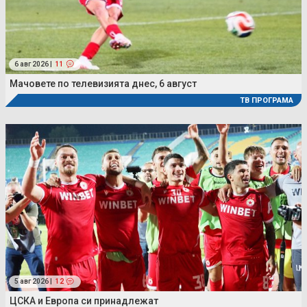
6 авг 2026 |
11
Мачовете по телевизията днес, 6 август
ТВ ПРОГРАМА
5 авг 2026 |
12
ЦСКА и Европа си принадлежат