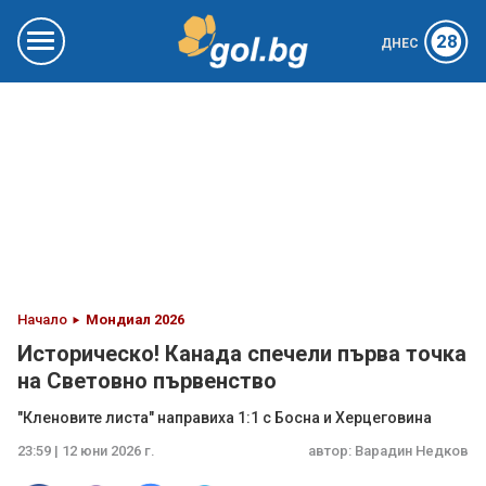
28
ДНЕС
Начало
Мондиал 2026
Историческо! Канада спечели първа точка
на Световно първенство
"Кленовите листа" направиха 1:1 с Босна и Херцеговина
23:59 | 12 юни 2026 г.
автор:
Варадин Недков