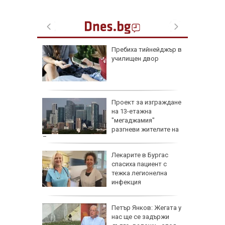
доц.
Пребиха тийнейджър в
езценни
училищен двор
 оцелеем
 на съд
Проект за изграждане
нето на
на 13-етажна
за
"мегаджамия"
разгневи жителите на
Лондон
 Пучини
Лекарите в Бургас
бликата
спасиха пациент с
лощада"
тежка легионелна
инфекция
рху
Петър Янков: Жегата у
ове и
нас ще се задържи