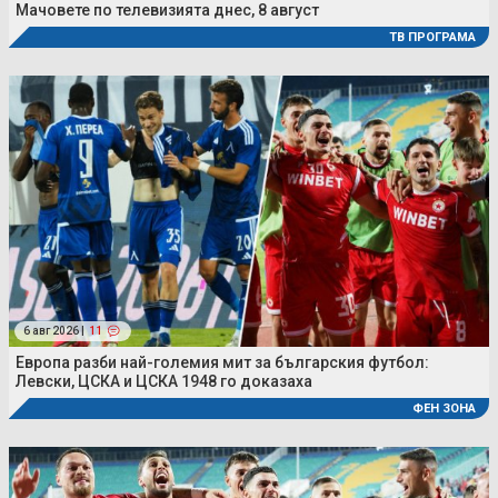
Мачовете по телевизията днес, 8 август
ТВ ПРОГРАМА
6 авг 2026 |
11
Европа разби най-големия мит за българския футбол:
Левски, ЦСКА и ЦСКА 1948 го доказаха
ФЕН ЗОНА