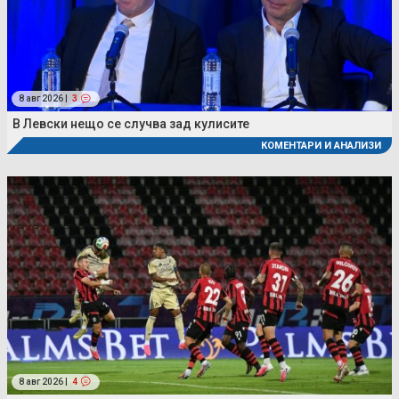
8 авг 2026 |
3
В Левски нещо се случва зад кулисите
КОМЕНТАРИ И АНАЛИЗИ
8 авг 2026 |
4