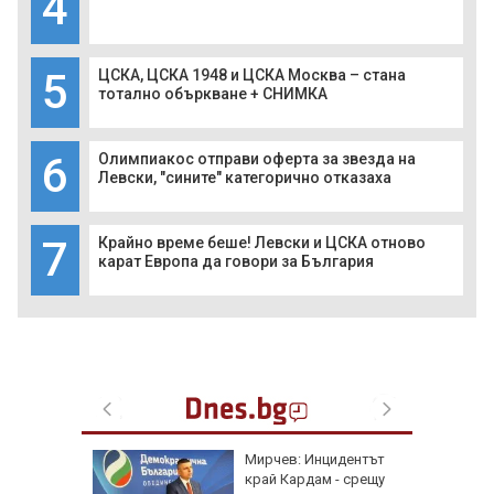
4
5
ЦСКА, ЦСКА 1948 и ЦСКА Москва – стана
тотално объркване + СНИМКА
6
Олимпиакос отправи оферта за звезда на
Левски, "сините" категорично отказаха
7
Крайно време беше! Левски и ЦСКА отново
карат Европа да говори за България
Мирчев: Инцидентът
край Кардам - срещу