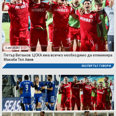
5 авг 2026 |
3
Петър Витанов: ЦСКА има всичко необходимо да елиминира
Макаби Тел Авив
ЕКСПЕРТЪТ ГОВОРИ