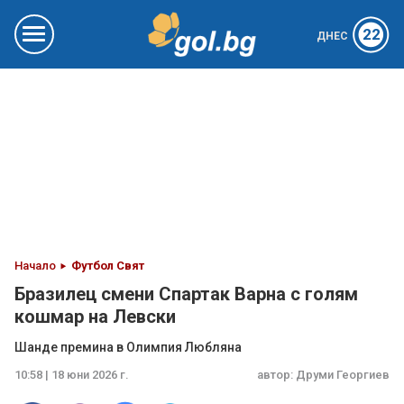
22
ДНЕС
Начало
Футбол Свят
Бразилец смени Спартак Варна с голям
кошмар на Левски
Шанде премина в Олимпия Любляна
10:58 | 18 юни 2026 г.
автор:
Друми Георгиев