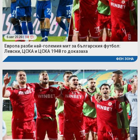
6 авг 2026 |
10
Европа разби най-големия мит за българския футбол:
Левски, ЦСКА и ЦСКА 1948 го доказаха
ФЕН ЗОНА