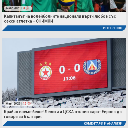
6 авг 2026 |
3
Капитанът на волейболните национали върти любов със
секси атлетка + СНИМКИ
ИНТЕРЕСНО
6 авг 2026 |
10
Крайно време беше! Левски и ЦСКА отново карат Европа да
говори за България
КОМЕНТАРИ И АНАЛИЗИ