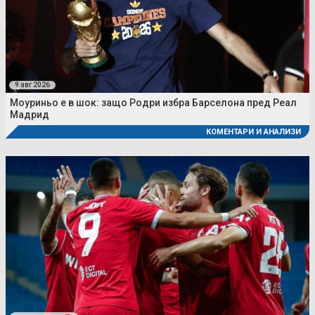
9 авг 2026
Моуриньо е в шок: защо Родри избра Барселона пред Реал
Мадрид
КОМЕНТАРИ И АНАЛИЗИ