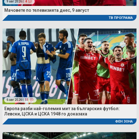
9 авг 2026 |
4
Мачовете по телевизията днес, 9 август
ТВ ПРОГРАМА
6 авг 2026 |
11
Европа разби най-големия мит за българския футбол:
Левски, ЦСКА и ЦСКА 1948 го доказаха
ФЕН ЗОНА