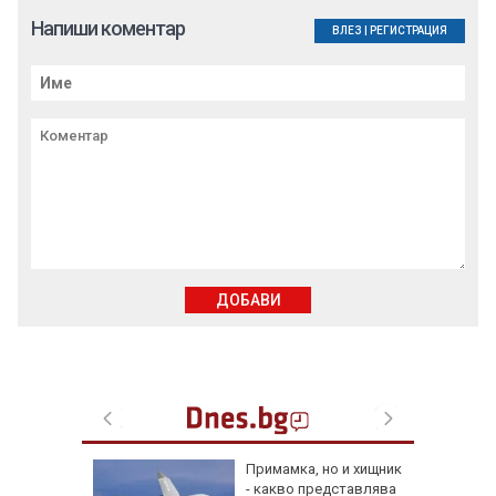
Напиши коментар
ВЛЕЗ
|
РЕГИСТРАЦИЯ
ДОБАВИ
я
Примамка, но и хищник
- какво представлява