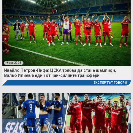
9 авг 2026
Ивайло Петров-Пифа: ЦСКА трябва да стане шампион,
Вальо Илиев е един от най-силните трансфери
ЕКСПЕРТЪТ ГОВОРИ