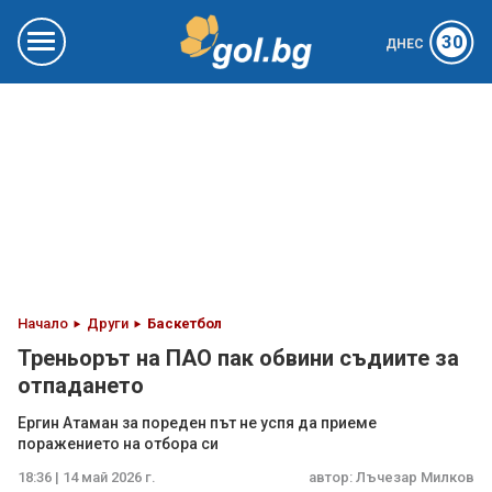
30
ДНЕС
Начало
Други
Баскетбол
Треньорът на ПАО пак обвини съдиите за
отпадането
Ергин Атаман за пореден път не успя да приеме
поражението на отбора си
18:36 | 14 май 2026 г.
автор:
Лъчезар Милков