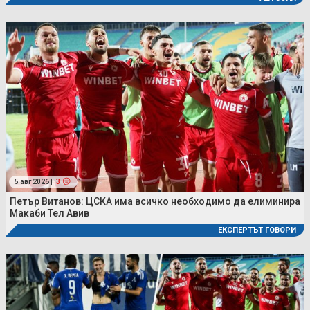
5 авг 2026 |
3
Петър Витанов: ЦСКА има всичко необходимо да елиминира
Макаби Тел Авив
ЕКСПЕРТЪТ ГОВОРИ