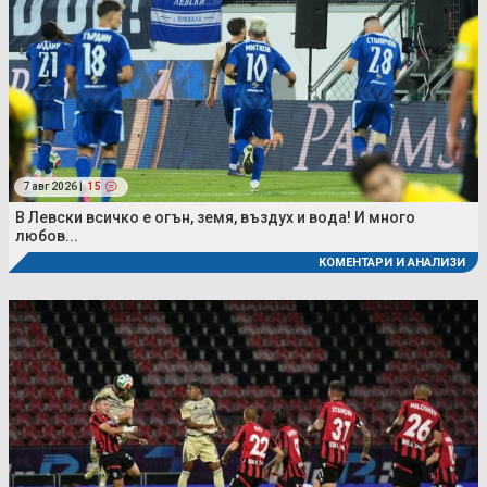
7 авг 2026 |
15
В Левски всичко е огън, земя, въздух и вода! И много
любов...
КОМЕНТАРИ И АНАЛИЗИ