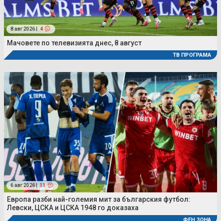
8 авг 2026 |
4
Мачовете по телевизията днес, 8 август
ТВ ПРОГРАМА
6 авг 2026 |
11
Европа разби най-големия мит за българския футбол:
Левски, ЦСКА и ЦСКА 1948 го доказаха
ФЕН ЗОНА