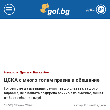
34
ДНЕС
Начало
Други
Баскетбол
ЦСКА с много голям призив и обещание
Готови сме да извървим целия път до славата, защото
вярваме, че с вашата подкрепа всичко е възможно, пишат
от баскетболния клуб
14:52 | 12 юни 2026 г.
автор:
Илиян Радков