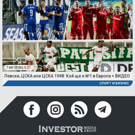
7 авг 2026 |
5
Левски, ЦСКА или ЦСКА 1948: Кой ще е №1 в Европа + ВИДЕО
СПОРТ И БИЗНЕС