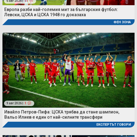
6 авг 2026 |
11
Европа разби най-големия мит за българския футбол:
Левски, ЦСКА и ЦСКА 1948 го доказаха
ФЕН ЗОНА
9 авг 2026 |
1
Ивайло Петров-Пифа: ЦСКА трябва да стане шампион,
Вальо Илиев е един от най-силните трансфери
ЕКСПЕРТЪТ ГОВОРИ