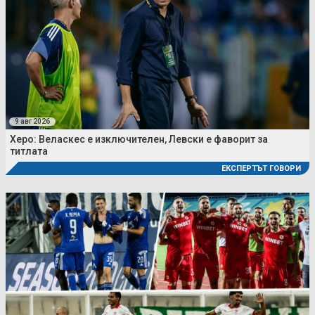
9 авг 2026
Херо: Веласкес е изключителен, Левски е фаворит за
титлата
ЕКСПЕРТЪТ ГОВОРИ