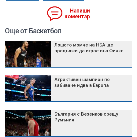
Напиши
коментар
Още от Баскетбол
Лошото момче на НБА ще
продължи да играе във Финкс
Атрактивен шампион по
забиване идва в Европа
България с Везенков срещу
Румъния