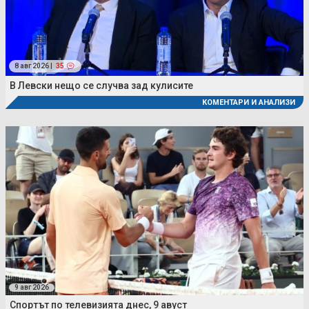
8 авг 2026 |
35
В Левски нещо се случва зад кулисите
КОМЕНТАРИ И АНАЛИЗИ
9 авг 2026
Спортът по телевизията днес, 9 авуст