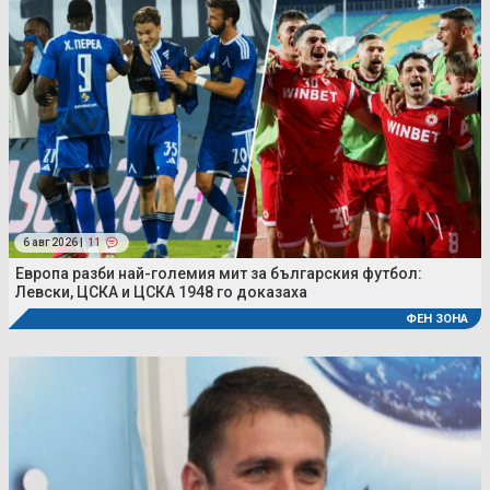
6 авг 2026 |
11
Европа разби най-големия мит за българския футбол:
Левски, ЦСКА и ЦСКА 1948 го доказаха
ФЕН ЗОНА