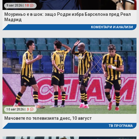
9 авг 2026 |
10
Моуриньо е в шок: защо Родри избра Барселона пред Реал
Мадрид
КОМЕНТАРИ И АНАЛИЗИ
10 авг 2026 |
3
Мачовете по телевизията днес, 10 август
ТВ ПРОГРАМА