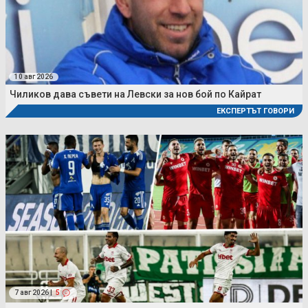
10 авг 2026
Чиликов дава съвети на Левски за нов бой по Кайрат
ЕКСПЕРТЪТ ГОВОРИ
7 авг 2026 |
5