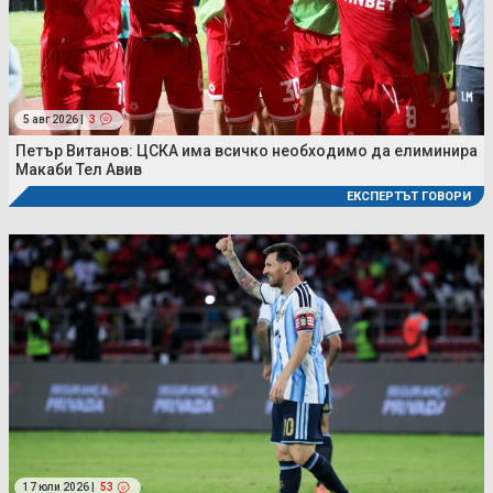
5 авг 2026 |
3
Петър Витанов: ЦСКА има всичко необходимо да елиминира
Макаби Тел Авив
ЕКСПЕРТЪТ ГОВОРИ
17 юли 2026 |
53