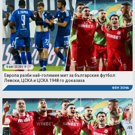
6 авг 2026 |
9
Европа разби най-големия мит за българския футбол:
Левски, ЦСКА и ЦСКА 1948 го доказаха
ФЕН ЗОНА