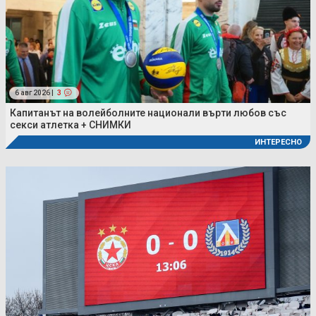
6 авг 2026 |
3
Капитанът на волейболните национали върти любов със
секси атлетка + СНИМКИ
ИНТЕРЕСНО