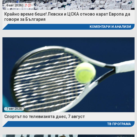
6 авг 2026 |
7
Крайно време беше! Левски и ЦСКА отново карат Европа да
говори за България
КОМЕНТАРИ И АНАЛИЗИ
7 авг 2026
Спортът по телевизията днес, 7 август
ТВ ПРОГРАМА