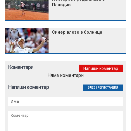
Пловдив
Синер влезе в болница
Коментари
Напиши коментар
Няма коментари
Напиши коментар
ВЛЕЗ
|
РЕГИСТРАЦИЯ