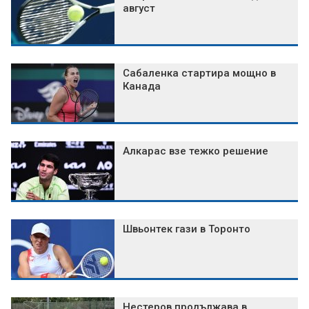
август
Сабаленка стартира мощно в
Канада
Алкарас взе тежко решение
Швьонтек гази в Торонто
Нестеров продължава в