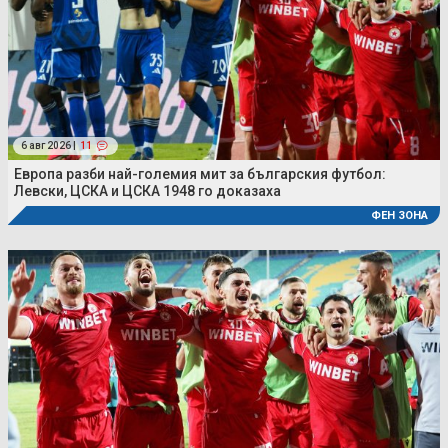
6 авг 2026 |
11
Европа разби най-големия мит за българския футбол:
Левски, ЦСКА и ЦСКА 1948 го доказаха
ФЕН ЗОНА