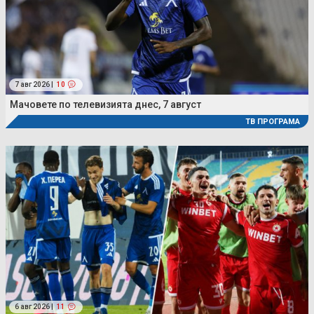
7 авг 2026 |
10
Мачовете по телевизията днес, 7 август
ТВ ПРОГРАМА
6 авг 2026 |
11