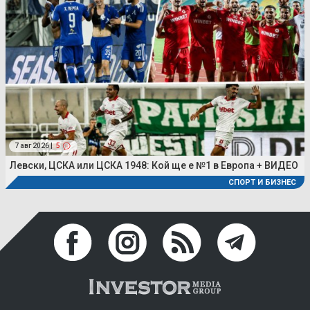
7 авг 2026 |
5
Левски, ЦСКА или ЦСКА 1948: Кой ще е №1 в Европа + ВИДЕО
СПОРТ И БИЗНЕС