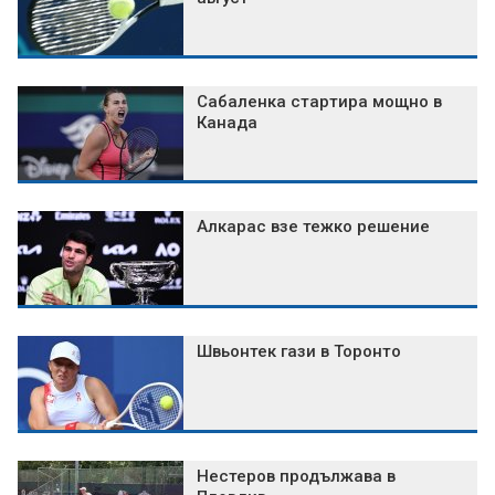
Сабаленка стартира мощно в
Канада
Алкарас взе тежко решение
Швьонтек гази в Торонто
Нестеров продължава в