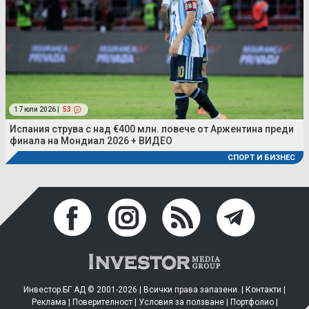
17 юли 2026 |
53
Испания струва с над €400 млн. повече от Аржентина преди
финала на Мондиал 2026 + ВИДЕО
СПОРТ И БИЗНЕС
Инвестор.БГ АД © 2001-2026 | Всички права запазени. |
Контакти
|
Реклама
|
Поверителност
|
Условия за ползване
|
Портфолио
|