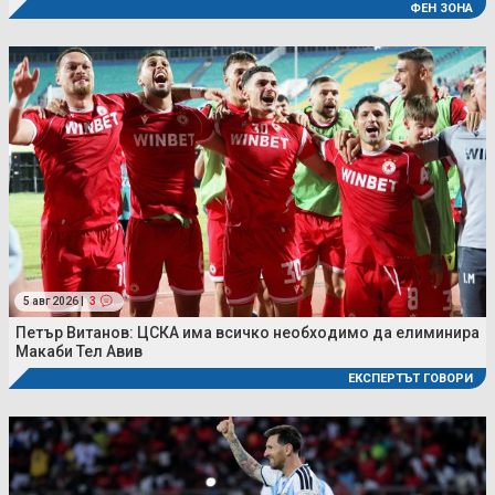
ФЕН ЗОНА
5 авг 2026 |
3
Петър Витанов: ЦСКА има всичко необходимо да елиминира
Макаби Тел Авив
ЕКСПЕРТЪТ ГОВОРИ