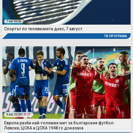
7 авг 2026
Спортът по телевизията днес, 7 август
ТВ ПРОГРАМА
6 авг 2026 |
9
Европа разби най-големия мит за българския футбол:
Левски, ЦСКА и ЦСКА 1948 го доказаха