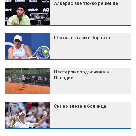
Алкарас взе тежко решение
Швьонтек гази в Торонто
Нестеров продължава в
Пловдив
Синер влезе в болница