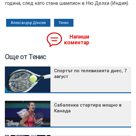
година, след като стана шампион в Ню Делхи (Индия).
Александър Донски
Тенис
Напиши
коментар
Още от Тенис
Спортът по телевизията днес, 7
август
Сабаленка стартира мощно в
Канада