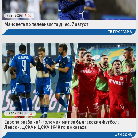
7 авг 2026 |
9
Мачовете по телевизията днес, 7 август
ТВ ПРОГРАМА
6 авг 2026 |
10
Европа разби най-големия мит за българския футбол:
Левски, ЦСКА и ЦСКА 1948 го доказаха
ФЕН ЗОНА