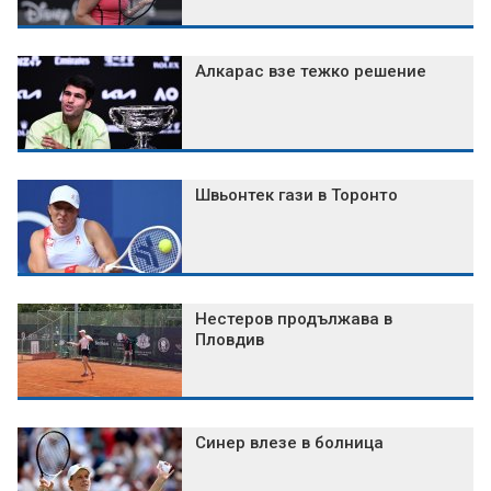
Алкарас взе тежко решение
Швьонтек гази в Торонто
Нестеров продължава в
Пловдив
Синер влезе в болница