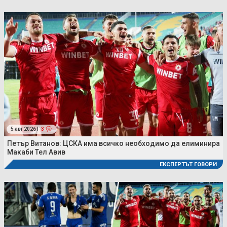
5 авг 2026 |
3
Петър Витанов: ЦСКА има всичко необходимо да елиминира
Макаби Тел Авив
ЕКСПЕРТЪТ ГОВОРИ