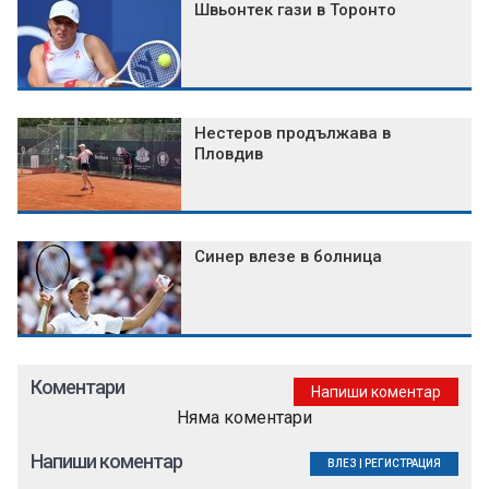
Швьонтек гази в Торонто
Нестеров продължава в
Пловдив
Синер влезе в болница
Коментари
Напиши коментар
Няма коментари
Напиши коментар
ВЛЕЗ
|
РЕГИСТРАЦИЯ