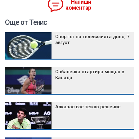
Напиши
коментар
Още от Тенис
Спортът по телевизията днес, 7
август
Сабаленка стартира мощно в
Канада
Алкарас взе тежко решение