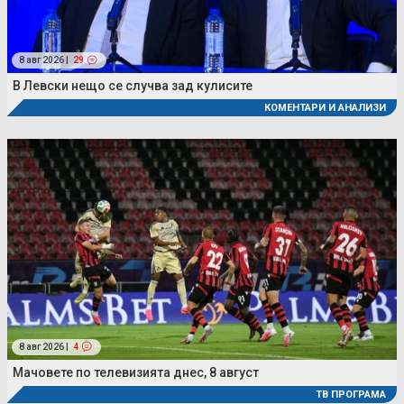
8 авг 2026 |
29
В Левски нещо се случва зад кулисите
КОМЕНТАРИ И АНАЛИЗИ
8 авг 2026 |
4
Мачовете по телевизията днес, 8 август
ТВ ПРОГРАМА