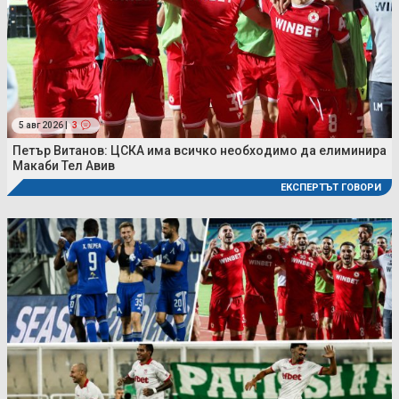
5 авг 2026 |
3
Петър Витанов: ЦСКА има всичко необходимо да елиминира
Макаби Тел Авив
ЕКСПЕРТЪТ ГОВОРИ