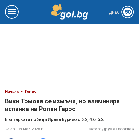
50
ДНЕС
Начало
Тенис
Вики Томова се измъчи, но елиминира
испанка на Ролан Гарос
Българката победи Ирене Бурийо с 6:2, 4:6, 6:2
23:38 | 19 май 2026 г.
автор:
Друми Георгиев