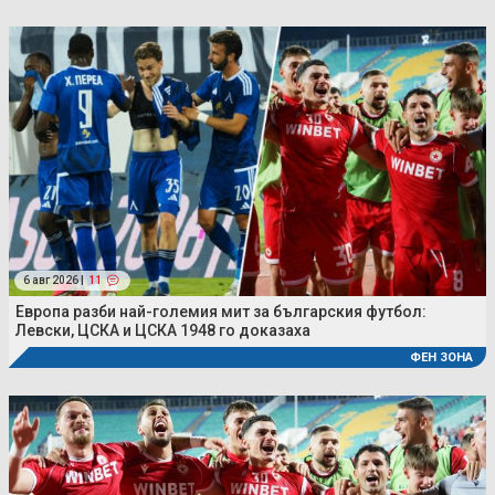
6 авг 2026 |
11
Европа разби най-големия мит за българския футбол:
Левски, ЦСКА и ЦСКА 1948 го доказаха
ФЕН ЗОНА