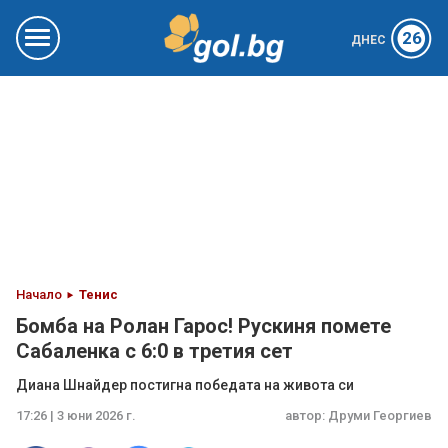
26
ДНЕС
Начало
Тенис
Бомба на Ролан Гарос! Рускиня помете
Сабаленка с 6:0 в третия сет
Диана Шнайдер постигна победата на живота си
17:26 | 3 юни 2026 г.
автор:
Друми Георгиев