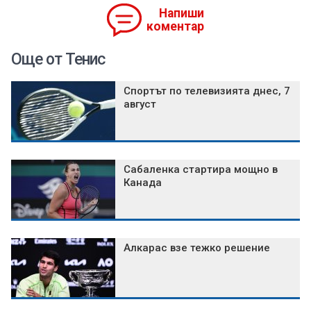
Напиши
коментар
Още от Тенис
Спортът по телевизията днес, 7
август
Сабаленка стартира мощно в
Канада
Алкарас взе тежко решение