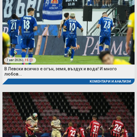
7 авг 2026 |
15
В Левски всичко е огън, земя, въздух и вода! И много
любов...
КОМЕНТАРИ И АНАЛИЗИ