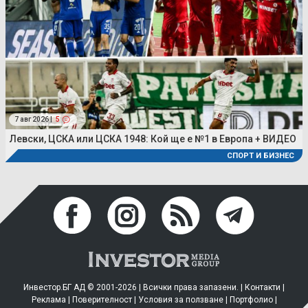
7 авг 2026 |
5
Левски, ЦСКА или ЦСКА 1948: Кой ще е №1 в Европа + ВИДЕО
СПОРТ И БИЗНЕС
Инвестор.БГ АД © 2001-2026 | Всички права запазени. |
Контакти
|
Реклама
|
Поверителност
|
Условия за ползване
|
Портфолио
|