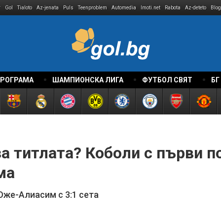
r
Gol
Tialoto
Az-jenata
Puls
Teenproblem
Automedia
Imoti.net
Rabota
Az-deteto
Blog
ПРОГРАМА
ШАМПИОНСКА ЛИГА
ФУТБОЛ СВЯТ
БГ
а титлата? Коболи с първи п
ма
же-Алиасим с 3:1 сета