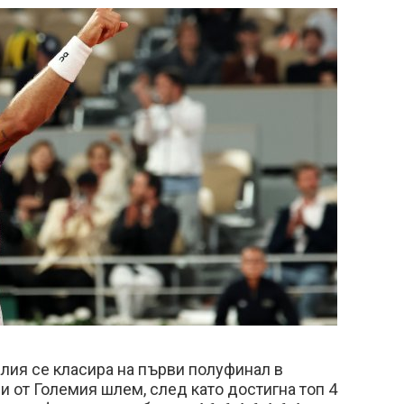
алия се класира на първи полуфинал в
ри от Големия шлем, след като достигна топ 4