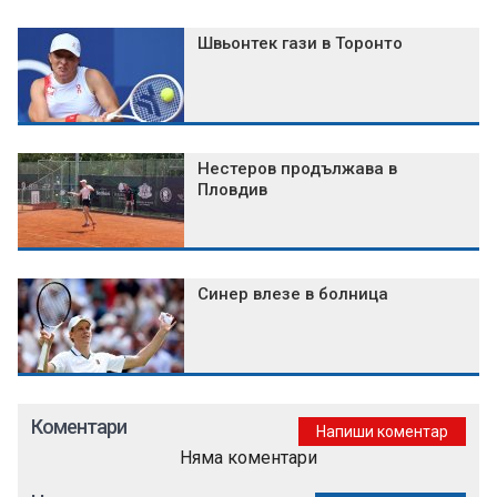
Швьонтек гази в Торонто
Нестеров продължава в
Пловдив
Синер влезе в болница
Коментари
Напиши коментар
Няма коментари