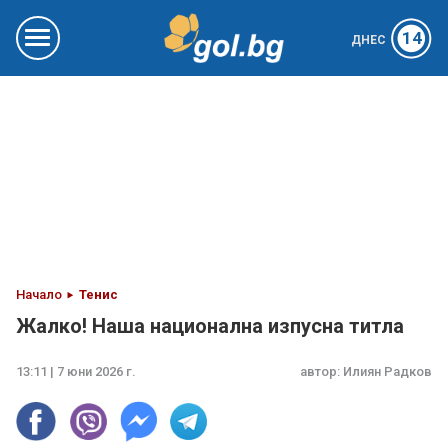
14
ДНЕС
Начало
Тенис
Жалко! Наша национална изпусна титла
13:11 | 7 юни 2026 г.
автор:
Илиян Радков