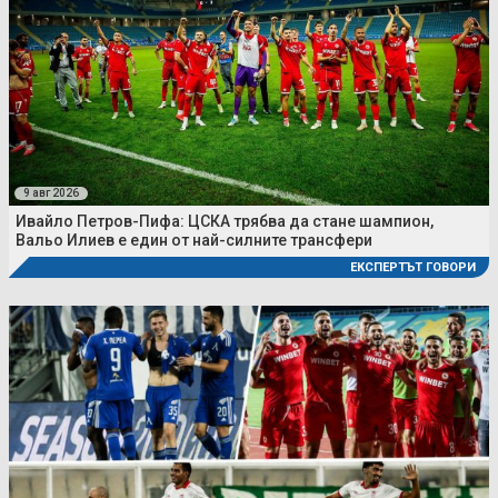
9 авг 2026
Ивайло Петров-Пифа: ЦСКА трябва да стане шампион,
Вальо Илиев е един от най-силните трансфери
ЕКСПЕРТЪТ ГОВОРИ