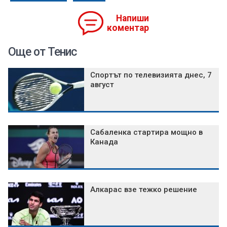
Напиши
коментар
Още от Тенис
Спортът по телевизията днес, 7
август
Сабаленка стартира мощно в
Канада
Алкарас взе тежко решение