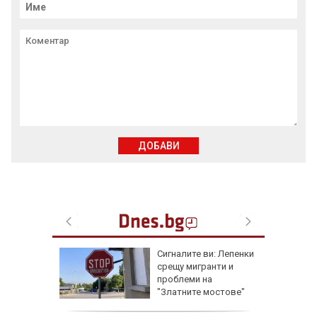
ДОБАВИ
еста
Сигналите ви: Лепенки
срещу мигранти и
проблеми на
"Златните мостове"