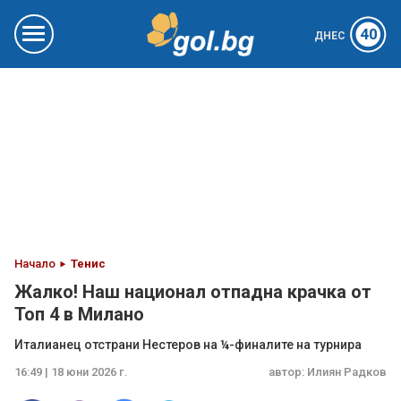
40
ДНЕС
Начало
Тенис
Жалко! Наш национал отпадна крачка от
Топ 4 в Милано
Италианец отстрани Нестеров на ¼-финалите на турнира
16:49 | 18 юни 2026 г.
автор:
Илиян Радков