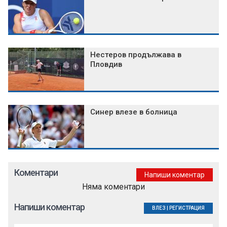
Нестеров продължава в
Пловдив
Синер влезе в болница
Коментари
Напиши коментар
Няма коментари
Напиши коментар
ВЛЕЗ
|
РЕГИСТРАЦИЯ