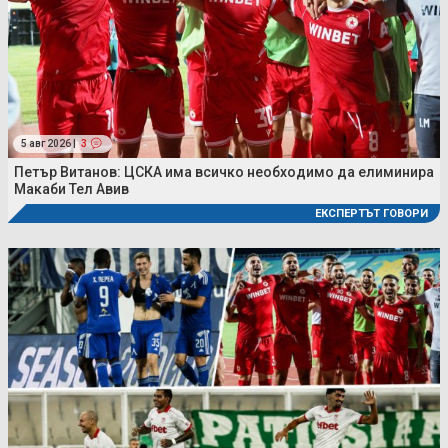
5 авг 2026 |
3
Петър Витанов: ЦСКА има всичко необходимо да елиминира
Макаби Тел Авив
ЕКСПЕРТЪТ ГОВОРИ