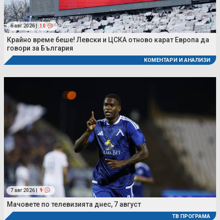
6 авг 2026 |
10
Крайно време беше! Левски и ЦСКА отново карат Европа да
говори за България
КОМЕНТАРИ И АНАЛИЗИ
7 авг 2026 |
9
Мачовете по телевизията днес, 7 август
ТВ ПРОГРАМА