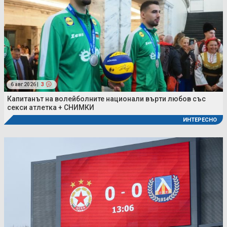
6 авг 2026 |
3
Капитанът на волейболните национали върти любов със
секси атлетка + СНИМКИ
ИНТЕРЕСНО