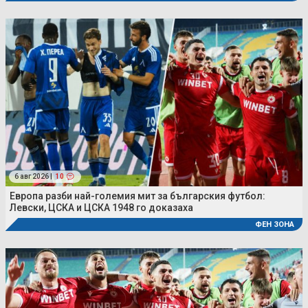
6 авг 2026 |
10
Европа разби най-големия мит за българския футбол:
Левски, ЦСКА и ЦСКА 1948 го доказаха
ФЕН ЗОНА