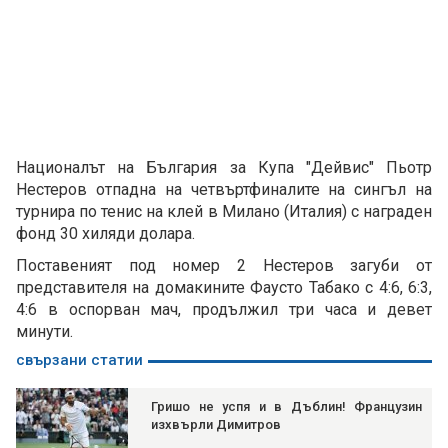
Националът на България за Купа "Дейвис" Пьотр
Нестеров отпадна на четвъртфиналите на сингъл на
турнира по тенис на клей в Милано (Италия) с награден
фонд 30 хиляди долара.
Поставеният под номер 2 Нестеров загуби от
представителя на домакините Фаусто Табако с 4:6, 6:3,
4:6 в оспорван мач, продължил три часа и девет
минути.
свързани статии
Гришо не успя и в Дъблин! Французин
изхвърли Димитров