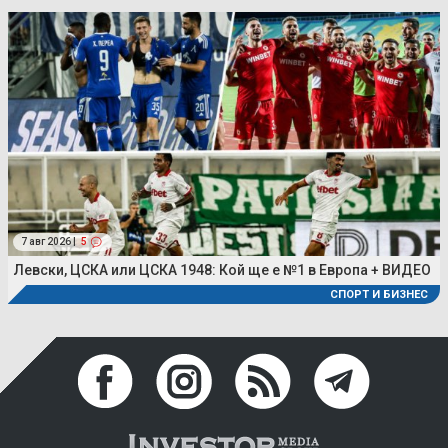
7 авг 2026 |
5
Левски, ЦСКА или ЦСКА 1948: Кой ще е №1 в Европа + ВИДЕО
СПОРТ И БИЗНЕС