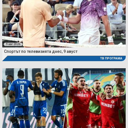
9 авг 2026
Спортът по телевизията днес, 9 авуст
ТВ ПРОГРАМА