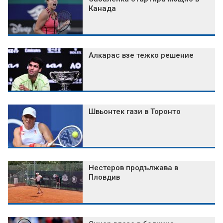
Канада
Алкарас взе тежко решение
Швьонтек гази в Торонто
Нестеров продължава в
Пловдив