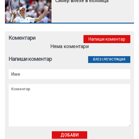
Синер влезе в болница
Коментари
Напиши коментар
Няма коментари
Напиши коментар
ВЛЕЗ
|
РЕГИСТРАЦИЯ
ДОБАВИ