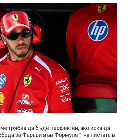
че трябва да бъде перфектен, ако иска да
обеда за Ферари във Формула 1 на пистата в