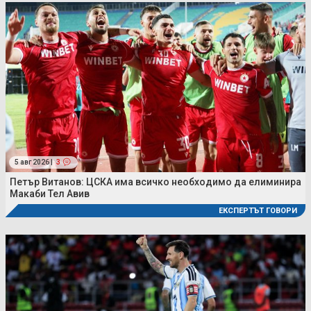
5 авг 2026 |
3
Петър Витанов: ЦСКА има всичко необходимо да елиминира
Макаби Тел Авив
ЕКСПЕРТЪТ ГОВОРИ