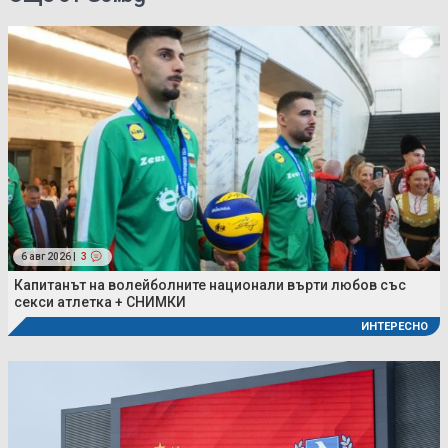
6 авг 2026 |
3
Капитанът на волейболните национали върти любов със
секси атлетка + СНИМКИ
ИНТЕРЕСНО