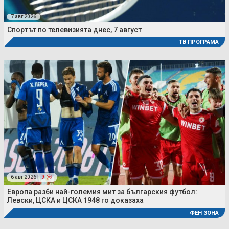
7 авг 2026
Спортът по телевизията днес, 7 август
ТВ ПРОГРАМА
6 авг 2026 |
9
Европа разби най-големия мит за българския футбол:
Левски, ЦСКА и ЦСКА 1948 го доказаха
ФЕН ЗОНА