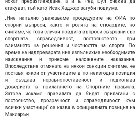
искат преразглеждане, а и в Ред Бул очаква да
атакуват, тъй като Исак Хаджар загуби подиума.
„Ние напълно уважаваме процедурите на ФИА по
спорни въпроси, както и ролята на стюардите, но
считаме, че този случай повдига въпроси свързани със
спортната справедливост, постоянството при
взимането на решения и честността на спорта. По
време на надпреварата ние изпълнихме необходимите
изисквания и приехме наложените наказания.
Впоследствие отмяната на някои санкции считаме, че
поставя някои от участниците в по-неизгодна позиция
и създава неравнопоставеност и подкопава
доверието в прилагането на Спортните правила.
Затова искаме правилата да бъдат прилагани с
постоянство, прозрачност и справедливост към
всички участници“ се казва в официалната позиция на
Макларън.