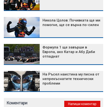
Никола Цолов: Почивката ще ми
помогне, ще се върна по-силен
Формула 1 ще завърши в
Европа, ако Катар и Абу Даби
отпаднат
На Ръсел наистина му писна от
непрекъснатите технически
проблеми
Коментари
Напиши коментар