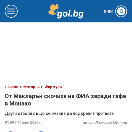
5
ДНЕС
Начало
Моторни
Формула 1
От Макларън скочиха на ФИА заради гафа
в Монако
Други отбори също се очаква да подкрепят протеста
01:09 | 17 юни 2026 г.
автор:
Лъчезар Милков