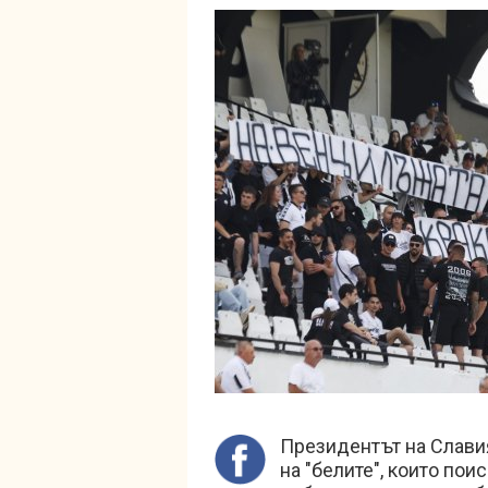
Президентът на Слави
на "белите", които пои