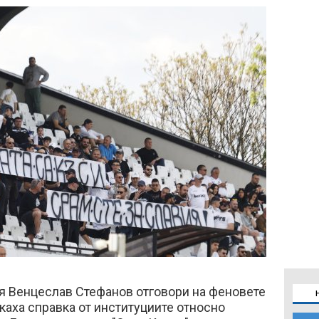
я Венцеслав Стефанов отговори на феновете
скаха справка от институциите относно