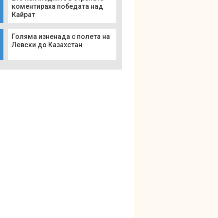
коментираха победата над
Кайрат
Голяма изненада с полета на
Левски до Казахстан