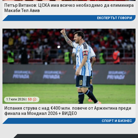
Петър Витанов: ЦСКА има всичко необходимо да елиминира
Макаби Тел Авив
ЕКСПЕРТЪТ ГОВОРИ
17 юли 2026 |
53
Испания струва с над €400 млн. повече от Аржентина преди
финала на Мондиал 2026 + ВИДЕО
СПОРТ И БИЗНЕС