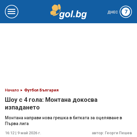
7
ДНЕС
Начало
Футбол България
Шоу с 4 гола: Монтана докосва
изпадането
Монтана направи нова грешка в битката за оцеляване в
Първа лига
16:12 | 9 май 2026 г.
автор:
Георги Пешев