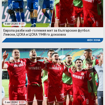
6 авг 2026 |
9
Европа разби най-големия мит за българския футбол:
Левски, ЦСКА и ЦСКА 1948 го доказаха
ФЕН ЗОНА
5 авг 2026 |
3