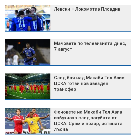
Левски – Локомотив Пловдив
Мачовете по телевизията днес,
7 август
След боя над Макаби Тел Авив:
ЦСКА готви нов звезден
трансфер
Феновете на Макаби Тел Авив
избухнаха след загубата от
ЦСКА: Срам и позор, истината
лъсна