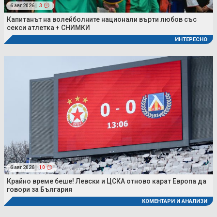
6 авг 2026 |
3
Капитанът на волейболните национали върти любов със
секси атлетка + СНИМКИ
ИНТЕРЕСНО
6 авг 2026 |
10
Крайно време беше! Левски и ЦСКА отново карат Европа да
говори за България
КОМЕНТАРИ И АНАЛИЗИ