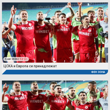
5 авг 2026 |
12
ЦСКА и Европа си принадлежат
ФЕН ЗОНА