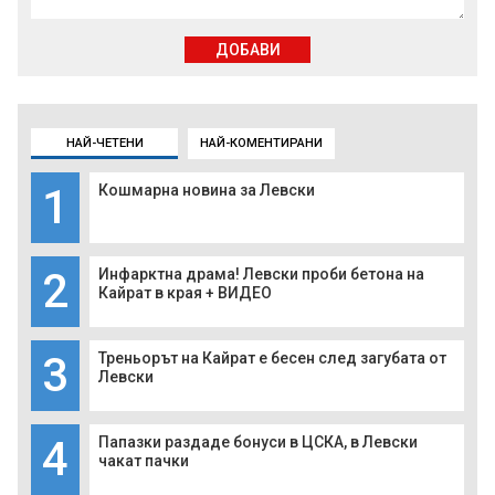
ДОБАВИ
НАЙ-ЧЕТЕНИ
НАЙ-КОМЕНТИРАНИ
1
Кошмарна новина за Левски
2
Инфарктна драма! Левски проби бетона на
Кайрат в края + ВИДЕО
3
Треньорът на Кайрат е бесен след загубата от
Левски
4
Папазки раздаде бонуси в ЦСКА, в Левски
чакат пачки