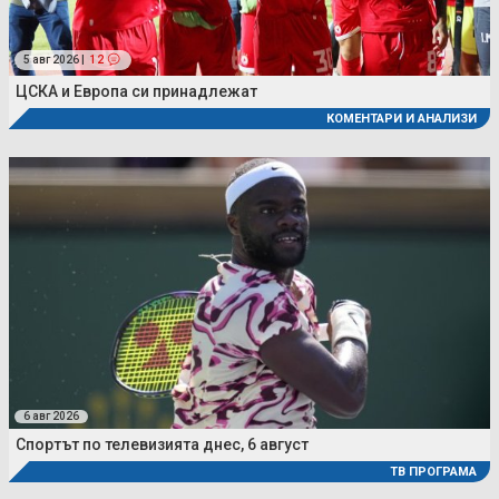
5 авг 2026 |
12
ЦСКА и Европа си принадлежат
КОМЕНТАРИ И АНАЛИЗИ
6 авг 2026
Спортът по телевизията днес, 6 август
ТВ ПРОГРАМА