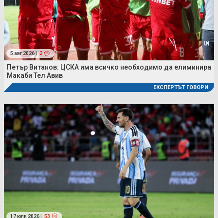
5 авг 2026 |
2
Петър Витанов: ЦСКА има всичко необходимо да елиминира
Макаби Тел Авив
ЕКСПЕРТЪТ ГОВОРИ
17 юли 2026 |
53