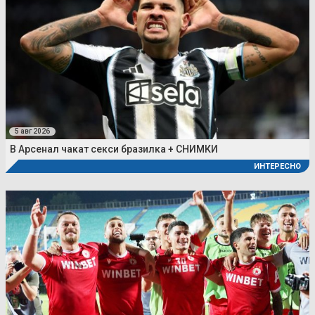
5 авг 2026
В Арсенал чакат секси бразилка + СНИМКИ
ИНТЕРЕСНО