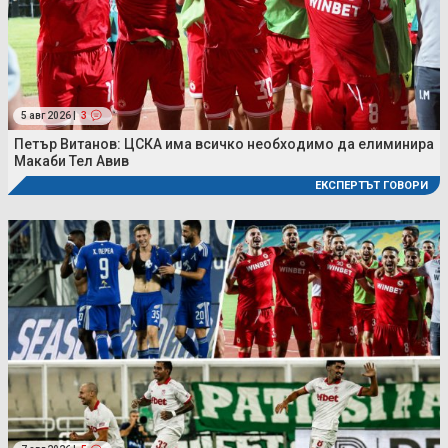
5 авг 2026 |
3
Петър Витанов: ЦСКА има всичко необходимо да елиминира
Макаби Тел Авив
ЕКСПЕРТЪТ ГОВОРИ