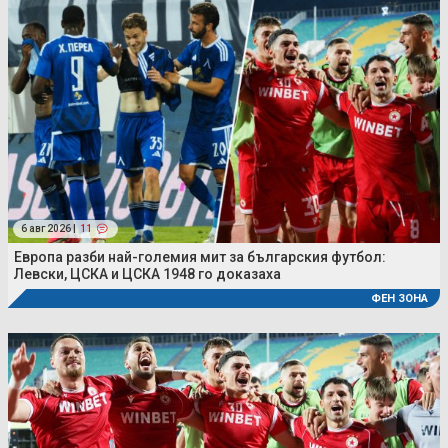
6 авг 2026 |
11
Европа разби най-големия мит за българския футбол:
Левски, ЦСКА и ЦСКА 1948 го доказаха
ФЕН ЗОНА