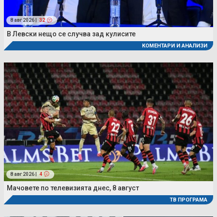
8 авг 2026 |
32
В Левски нещо се случва зад кулисите
КОМЕНТАРИ И АНАЛИЗИ
8 авг 2026 |
4
Мачовете по телевизията днес, 8 август
ТВ ПРОГРАМА