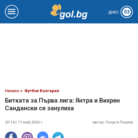
53
ДНЕС
Начало
Футбол България
Битката за Първа лига: Янтра и Вихрен
Сандански се занулиха
20:14 | 11 май 2026 г.
автор:
Георги Пешев